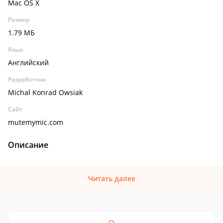
Mac OS X
Размер
1.79 МБ
Язык
Английский
Разработчик
Michal Konrad Owsiak
Сайт
mutemymic.com
Описание
Читать далее