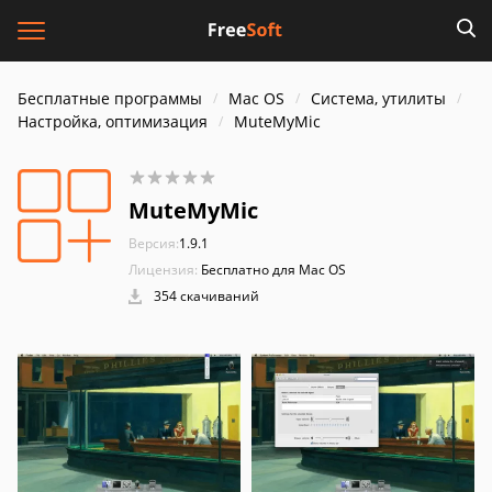
Бесплатные программы
Mac OS
Система, утилиты
Настройка, оптимизация
MuteMyMic
MuteMyMic
Версия:
1.9.1
Лицензия:
Бесплатно для Mac OS
354 скачиваний