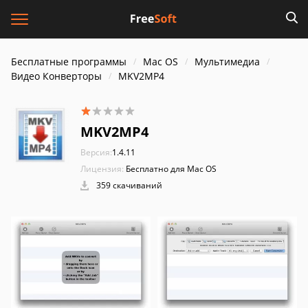
Бесплатные программы
Mac OS
Мультимедиа
Видео Конверторы
MKV2MP4
MKV2MP4
Версия:
1.4.11
Лицензия:
Бесплатно для Mac OS
359 скачиваний