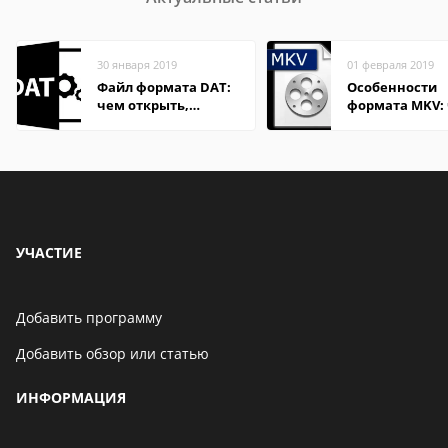
30 января 2019
01 февраля 2019
Файл формата DAT:
Особенности
чем открыть,
формата MKV:
описание,
открыть на Wi
особенности
и macOS
УЧАСТИЕ
Добавить программу
Добавить обзор или статью
ИНФОРМАЦИЯ