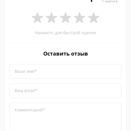
1 оценка
Нажмите, для быстрой оценки
Оставить отзыв
Ваше имя*
Ваш email*
Комментарий*