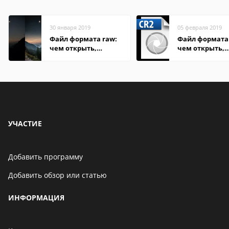
30 января 2019
05 февраля 2019
Файл формата raw:
Файл формата 
чем открыть,
чем открыть,
описание,
описание,
особенности
особенности
УЧАСТИЕ
Добавить программу
Добавить обзор или статью
ИНФОРМАЦИЯ