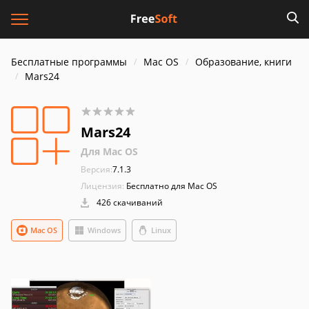
Бесплатные программы
Mac OS
Образование, книги
Mars24
Mars24
Для Mac OS
Версия:
7.1.3
Лицензия:
Бесплатно для Mac OS
426 скачиваний
Mac OS
Windows
Linux