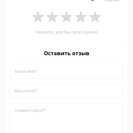
Нажмите, для быстрой оценки
Оставить отзыв
Ваше имя*
Ваш email*
Комментарий*