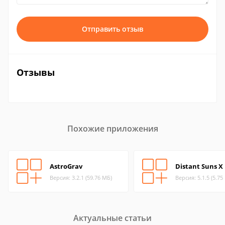
Отправить отзыв
Отзывы
Похожие приложения
AstroGrav
Distant Suns X
Версия: 3.2.1 (59.76 МБ)
Версия: 5.1.5 (5.75
Актуальные статьи