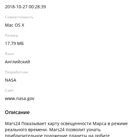
2018-10-27 00:28:39
Совместимость
Mac OS X
Размер
17.79 МБ
Язык
Английский
Разработчик
NASA
Сайт
www.nasa.gov
Описание
Mars24 Показывает карту освещенности Марса в режиме
реального времени. Mars24 позволит узнать
приблизительное положение планеты на орбите