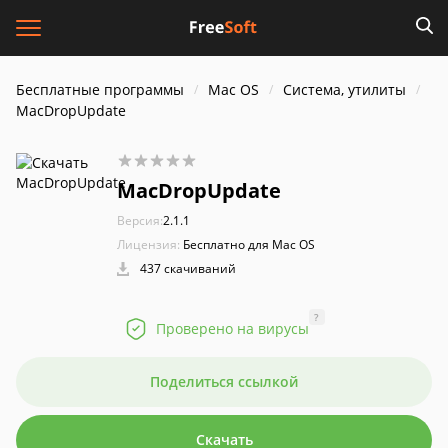
Бесплатные программы
Mac OS
Система, утилиты
MacDropUpdate
MacDropUpdate
Версия:
2.1.1
Лицензия:
Бесплатно для Mac OS
437 скачиваний
?
Проверено на вирусы
Поделиться ссылкой
Скачать