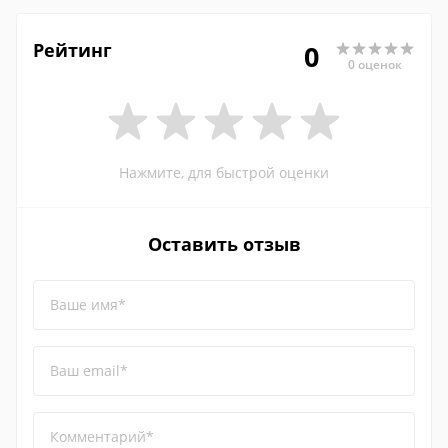
Рейтинг
0
0 оценок
Нажмите, для быстрой оценки
Оставить отзыв
Ваше имя*
Ваш email*
Комментарий*