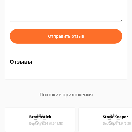
Отправить отзыв
Отзывы
Похожие приложения
Broomstick
Stock Keeper
Версия: 0.91 (0.34 МБ)
Версия: 1.1.9 (5.38