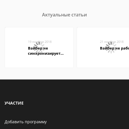
Актуальные статьи
19 ноября 2018
21 ноября 2018
Вайбер не
Вайбер не раб
синхронизирует
контакты
УЧАСТИЕ
Добавить программу