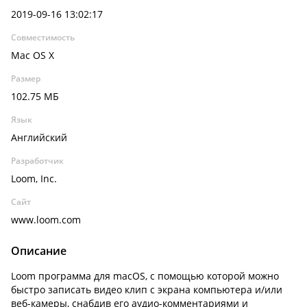
2019-09-16 13:02:17
Совместимость
Mac OS X
Размер
102.75 МБ
Язык
Английский
Разработчик
Loom, Inc.
Сайт
www.loom.com
Описание
Loom программа для macOS, с помощью которой можно
быстро записать видео клип с экрана компьютера и/или
веб-камеры, снабдив его аудио-комментариями и