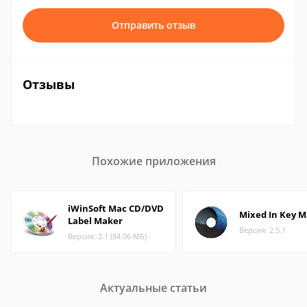
Отправить отзыв
Отзывы
Похожие приложения
iWinSoft Mac CD/DVD
Mixed In Key 
Label Maker
Версия: 2.5.1
Версия: 2.1 (84.06 МБ)
Актуальные статьи