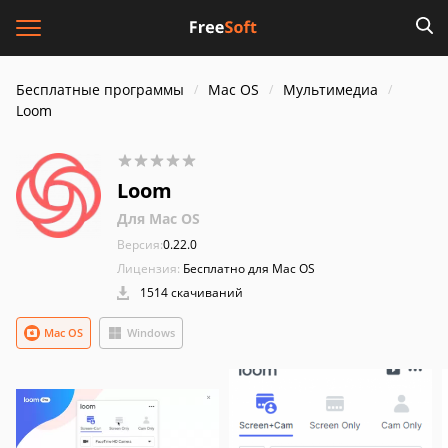
Бесплатные программы
Mac OS
Мультимедиа
Loom
Loom
Для Mac OS
Версия:
0.22.0
Лицензия:
Бесплатно для Mac OS
1514 скачиваний
Mac OS
Windows