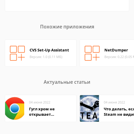
Похожие приложения
CVS Set-Up Assistant
NetDumper
Версия: 1.0 (0.11 МБ)
Версия: 0.22 (0.05
Актуальные статьи
04 июня 2022
04 июня 2022
Гугл хром не
Что делать, ес
открывает
Steam не види
страницы
установленную