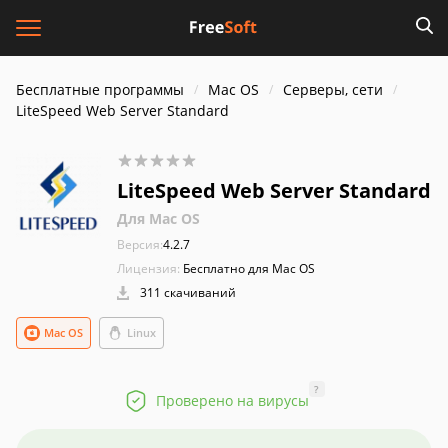
Бесплатные программы
Mac OS
Серверы, сети
LiteSpeed Web Server Standard
LiteSpeed Web Server Standard
Для Mac OS
Версия:
4.2.7
Лицензия:
Бесплатно для Mac OS
311 скачиваний
Mac OS
Linux
?
Проверено на вирусы