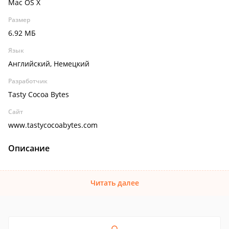
Mac OS X
Размер
6.92 МБ
Язык
Английский, Немецкий
Разработчик
Tasty Cocoa Bytes
Сайт
www.tastycocoabytes.com
Описание
Читать далее