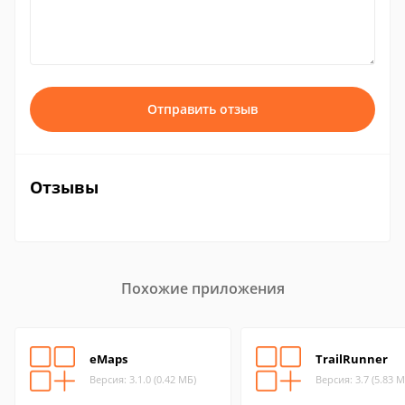
Отправить отзыв
Отзывы
Похожие приложения
eMaps
TrailRunner
Версия: 3.1.0 (0.42 МБ)
Версия: 3.7 (5.83 М