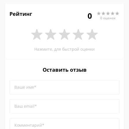
Рейтинг
0
0 оценок
Нажмите, для быстрой оценки
Оставить отзыв
Ваше имя*
Ваш email*
Комментарий*