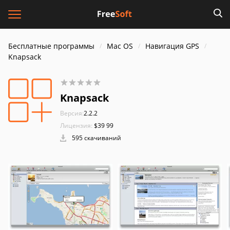
Бесплатные программы
Mac OS
Навигация GPS
Knapsack
Knapsack
Версия:
2.2.2
Лицензия:
$39 99
595 скачиваний