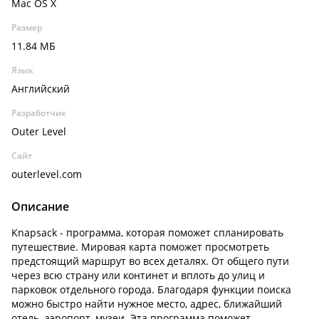
Mac OS X
Размер
11.84 МБ
Язык
Английский
Разработчик
Outer Level
Сайт
outerlevel.com
Описание
Knapsack - программа, которая поможет спланировать
путешествие. Мировая карта поможет просмотреть
предстоящий маршрут во всех деталях. От общего пути
через всю страну или континет и вплоть до улиц и
парковок отдельного города. Благодаря функции поиска
можно быстро найти нужное место, адрес, ближайший
отель, аэропорт, музеи. Эта программа поможет