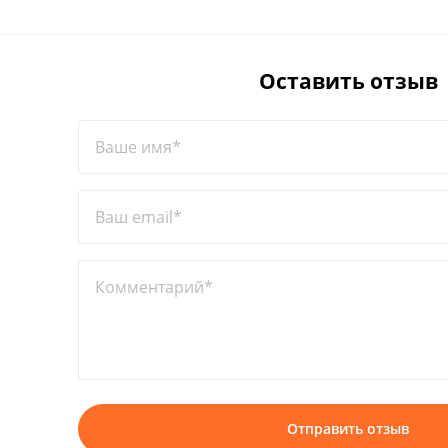
Оставить отзыв
Ваше имя*
Ваш email*
Комментарий*
Отправить отзыв