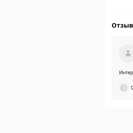
Отзы
Интер