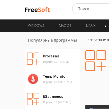
WINDOWS
MAC OS
LINUX
Популярные программы
Бесплатные 
Processes
Версия: 1.0.1 (3.5 МБ)
Temp Monitor
Версия: 1.4.5 (8.75 МБ)
iStat menus
Версия: 6.0 (20.33 МБ)