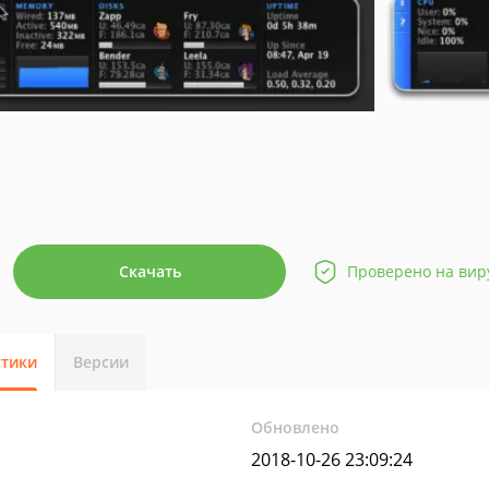
Скачать
Проверено на вир
стики
Версии
Обновлено
2018-10-26 23:09:24