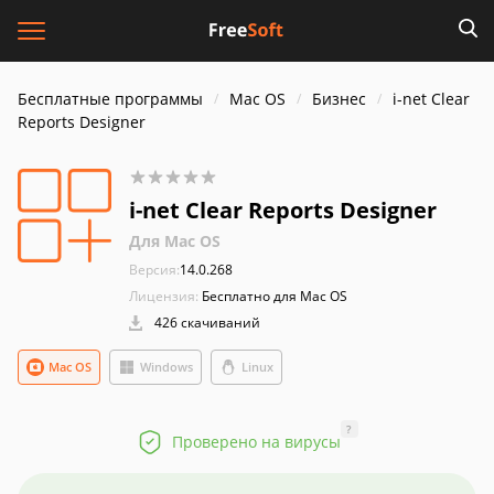
Бесплатные программы
Mac OS
Бизнес
i-net Clear
Reports Designer
i-net Clear Reports Designer
Для Mac OS
Версия:
14.0.268
Лицензия:
Бесплатно для Mac OS
426 скачиваний
Mac OS
Windows
Linux
?
Проверено на вирусы