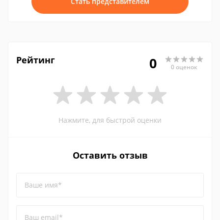
Стать представителем
Рейтинг
0
0 оценок
Нажмите, для быстрой оценки
Оставить отзыв
Ваше имя*
Ваш email*