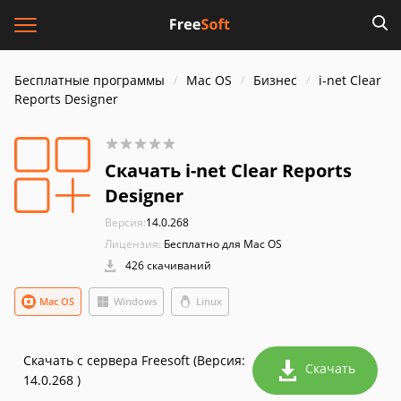
Бесплатные программы
Mac OS
Бизнес
i-net Clear
Reports Designer
Скачать i-net Clear Reports
Designer
Версия:
14.0.268
Лицензия:
Бесплатно для Mac OS
426 скачиваний
Mac OS
Windows
Linux
Скачать с сервера Freesoft (Версия:
Скачать
14.0.268 )