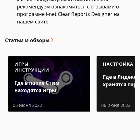
рекомендуем ознакомиться с отзывами о
программе i-net Clear Reports Designer на
нашем сайте.
Статьи и обзоры
ИГРЫ
НАСТРОЙКА
ИНСТРУКЦИИ
Где в Яндекс 
Где в папке Стим
хранятся пар
находятся игры
06 июня 2022
06 июня 2022