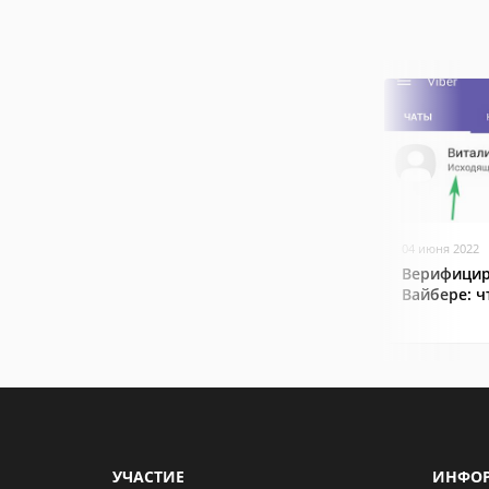
04 июня 2022
Верифицир
Вайбере: ч
УЧАСТИЕ
ИНФО