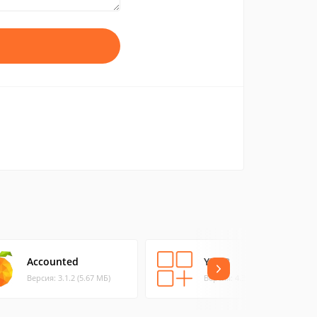
Accounted
YNAB
Версия: 3.1.2 (5.67 МБ)
Версия: 4.3.655 (27.99 МБ)