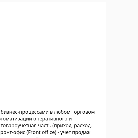
я бизнес-процессами в любом торговом
автоматизации оперативного и
- товароучетная часть (приход, расход,
онт-офис (Front office) - учет продаж