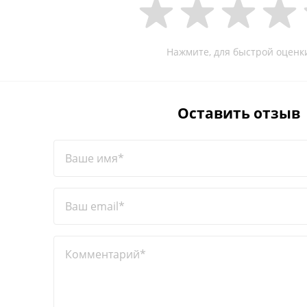
Нажмите, для быстрой оценк
Оставить отзыв
Ваше имя*
Ваш email*
Комментарий*