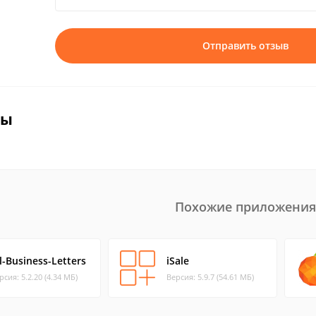
Отправить отзыв
вы
Похожие приложения
l-Business-Letters
iSale
рсия: 5.2.20 (4.34 МБ)
Версия: 5.9.7 (54.61 МБ)