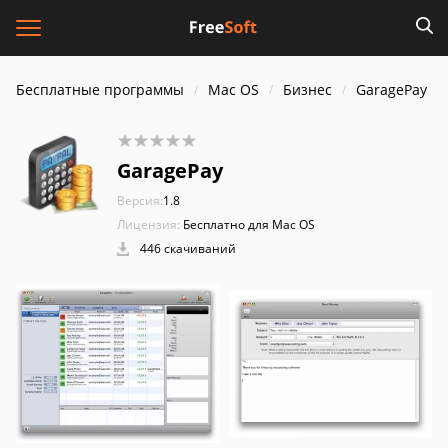
Бесплатные программы
Mac OS
Бизнес
GaragePay
GaragePay
Версия:
1.8
Лицензия:
Бесплатно для Mac OS
446 скачиваний