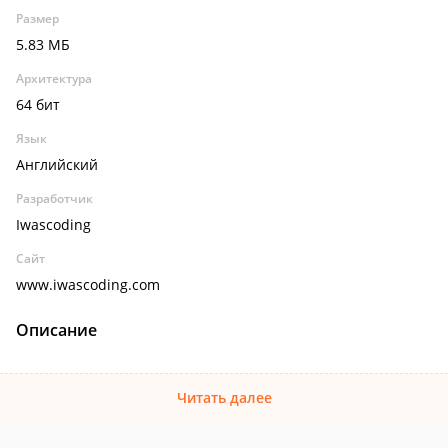
Размер
5.83 МБ
Архитектура
64 бит
Язык
Английский
Разработчик
Iwascoding
Сайт
www.iwascoding.com
Описание
Читать далее