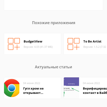
Похожие приложения
BudgetView
To Be Artist
Версия: 4.03 (41.37 МБ)
Версия: 1.5.2 (7.32
Актуальные статьи
04 июня 2022
04 июня 2022
Гугл хром не
Верифициров
открывает
контакт в Вай
страницы
что это значит