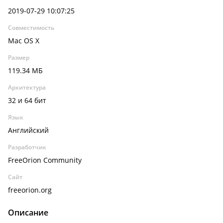
2019-07-29 10:07:25
Совместимость
Mac OS X
Размер
119.34 МБ
Архитектура
32 и 64 бит
Язык
Английский
Разработчик
FreeOrion Community
Сайт
freeorion.org
Описание