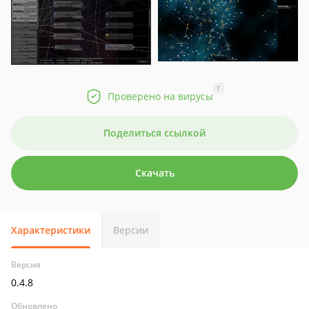
?
Проверено на вирусы
Поделиться ссылкой
Скачать
Характеристики
Версии
Версия
0.4.8
Обновлено