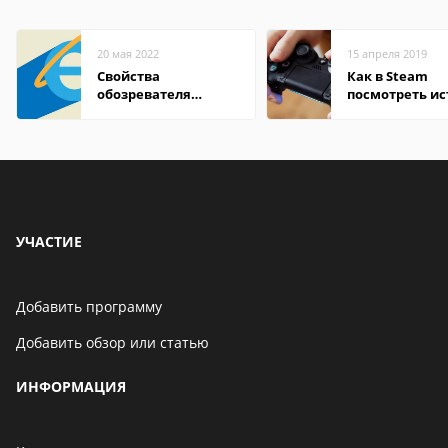
20 мая 2022
15 апреля 2019
Свойства
Как в Steam
обозревателя
посмотреть и
Internet Explorer где
покупок
находится
УЧАСТИЕ
Добавить программу
Добавить обзор или статью
ИНФОРМАЦИЯ