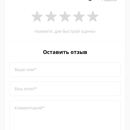
Нажмите, для быстрой оценки
Оставить отзыв
Ваше имя*
Ваш email*
Комментарий*