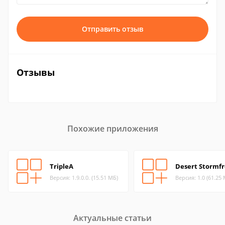
Отправить отзыв
Отзывы
Похожие приложения
TripleA
Desert Stormf
Версия: 1.9.0.0. (15.51 МБ)
Версия: 1.0 (61.25
Актуальные статьи