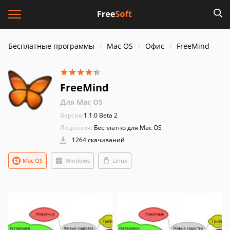
Бесплатные программы
Mac OS
Офис
FreeMind
FreeMind
Для Mac OS
Версия:
1.1.0 Beta 2
Лицензия:
Бесплатно для Mac OS
1264 скачиваний
Mac OS
Windows
Linux