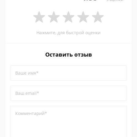
Нажмите, для быстрой оценки
Оставить отзыв
Ваше имя*
Ваш email*
Комментарий*