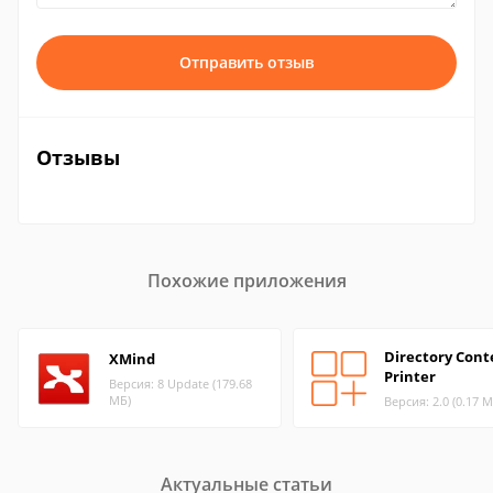
Отправить отзыв
Отзывы
Похожие приложения
Directory Cont
XMind
Printer
Версия: 8 Update (179.68
МБ)
Версия: 2.0 (0.17 М
Актуальные статьи