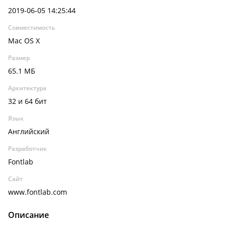
2019-06-05 14:25:44
Совместимость
Mac OS X
Размер
65.1 МБ
Архитектура
32 и 64 бит
Язык
Английский
Разработчик
Fontlab
Сайт
www.fontlab.com
Описание