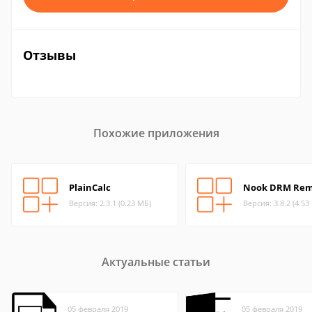
Отзывы
Похожие приложения
PlainCalc
Nook DRM Rem
Версия: 2.3.1 (0.23 МБ)
Версия: 3.8.2 (4.53
Актуальные статьи
05 февраля 2019
05 февраля 2019