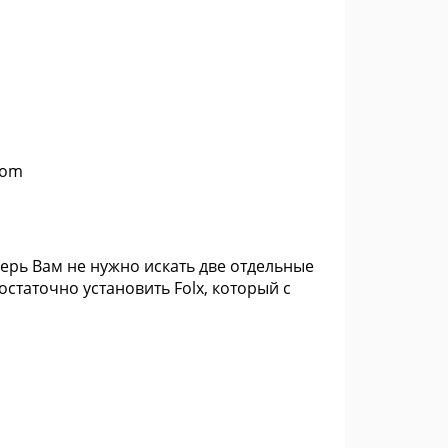
com
перь Вам не нужно искать две отдельные
статочно установить Folx, который с