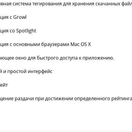
ивная система тегирования для хранения скачанных фай
ация с Growl
ция со Spotlight
ация с основными браузерами Mac OS X
ающее окно для быстрого доступа к приложению.
й и простой интерфейс
дейт
щение раздачи при достижении определенного рейтинг