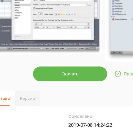
Скачать
Про
стики
Версии
Обновлено
2019-07-08 14:24:22