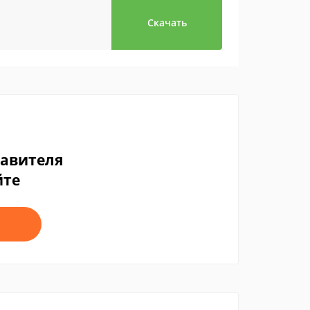
Скачать
тавителя
йте