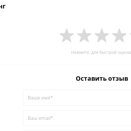
нг
Нажмите, для быстрой оценк
Оставить отзыв
Ваше имя*
Ваш email*