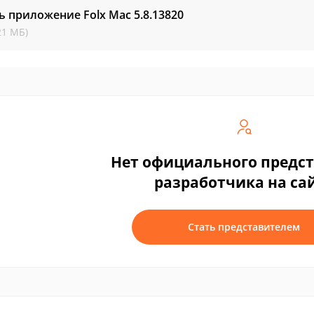
ь приложение Folx Mac
5.8.13820
21 МБ)
Нет официального предс
разработчика на са
Стать представителем