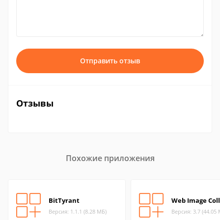
Отправить отзыв
Отзывы
Похожие приложения
BitTyrant
Web Image Coll
Версия: 1.1.1 (8.28 МБ)
Версия: 3.7 (44.05