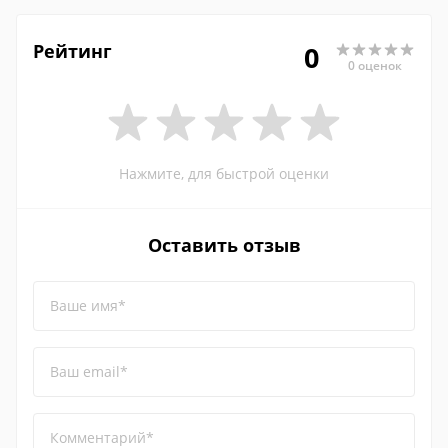
Рейтинг
0
0 оценок
Нажмите, для быстрой оценки
Оставить отзыв
Ваше имя*
Ваш email*
Комментарий*