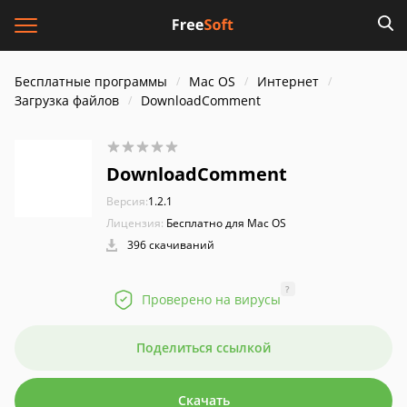
Бесплатные программы
Mac OS
Интернет
Загрузка файлов
DownloadComment
DownloadComment
Версия:
1.2.1
Лицензия:
Бесплатно для Mac OS
396 скачиваний
?
Проверено на вирусы
Поделиться ссылкой
Скачать