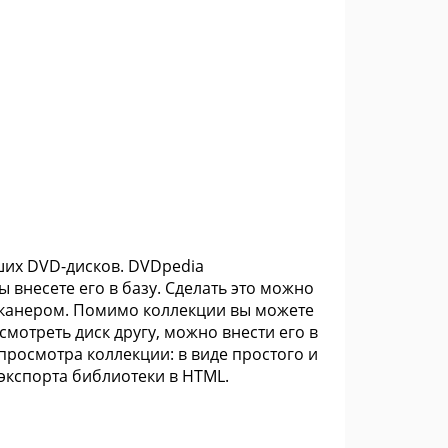
ших DVD-дисков. DVDpedia
 внесете его в базу. Сделать это можно
сканером. Помимо коллекции вы можете
осмотреть диск другу, можно внести его в
 просмотра коллекции: в виде простого и
экспорта библиотеки в HTML.