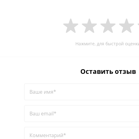
Нажмите, для быстрой оценк
Оставить отзыв
Ваше имя*
Ваш email*
Комментарий*