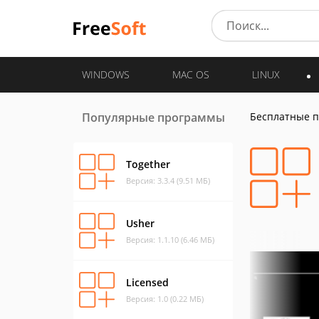
WINDOWS
MAC OS
LINUX
Популярные программы
Бесплатные 
Together
Версия: 3.3.4 (9.51 МБ)
Usher
Версия: 1.1.10 (6.46 МБ)
Licensed
Версия: 1.0 (0.22 МБ)