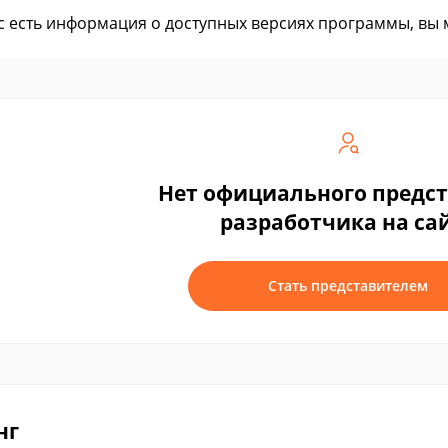
ас есть информация о доступных версиях программы, вы
Нет официального предс
разработчика на са
Стать представителем
нг