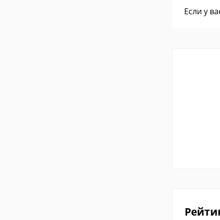
Если у в
Рейти