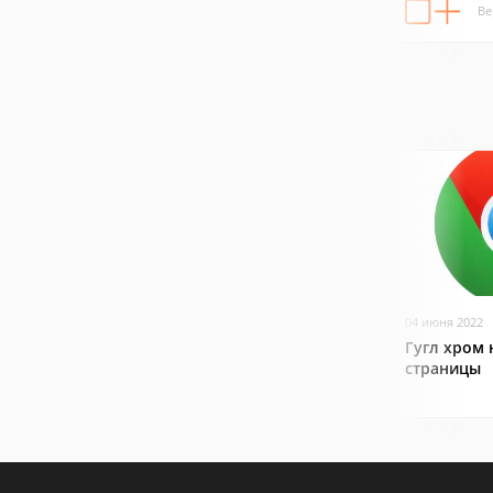
Ве
04 июня 2022
Гугл хром 
страницы