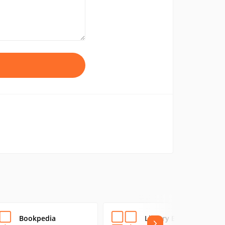
Bookpedia
Library Books