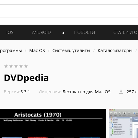
IOS
ANDROID
НОВОСТИ
СТАТЬИ И 
программы
Mac OS
Система, утилиты
Каталогизаторы
DVDpedia
Версия:
5.3.1
Лицензия:
Бесплатно для Mac OS
257 