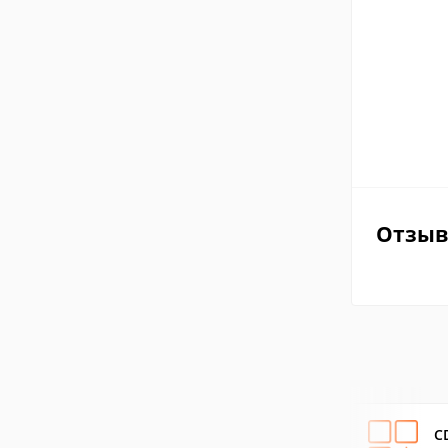
Отзы
C