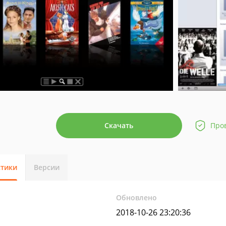
Скачать
Про
стики
Версии
Обновлено
2018-10-26 23:20:36