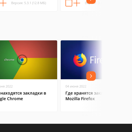
Версия: 5.3.1 (12.8 МБ)
Версия: 3.25b8 (2.62 МБ)
юня 2022
04 июня 2022
 находятся закладки в
Где хранятся закладки в
gle Chrome
Mozilla Firefox