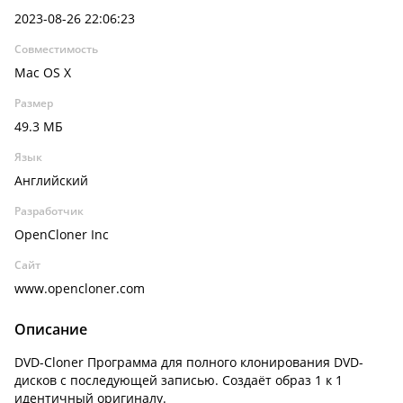
2023-08-26 22:06:23
Совместимость
Mac OS X
Размер
49.3 МБ
Язык
Английский
Разработчик
OpenCloner Inc
Сайт
www.opencloner.com
Описание
DVD-Cloner Программа для полного клонирования DVD-
дисков с последующей записью. Создаёт образ 1 к 1
идентичный оригиналу.