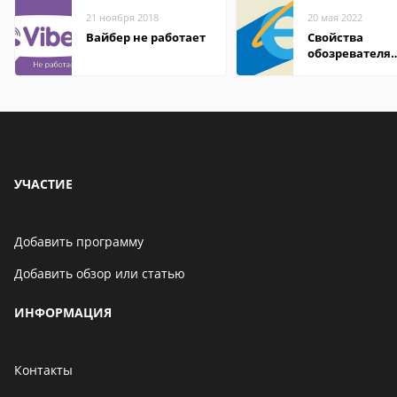
21 ноября 2018
20 мая 2022
Вайбер не работает
Свойства
обозревателя
Internet Explor
находится
УЧАСТИЕ
Добавить программу
Добавить обзор или статью
ИНФОРМАЦИЯ
Контакты