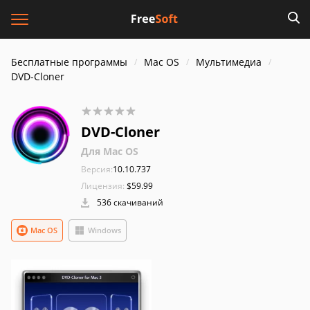
Бесплатные программы
Mac OS
Мультимедиа
DVD-Cloner
DVD-Cloner
Для Mac OS
Версия:
10.10.737
Лицензия:
$59.99
536 скачиваний
Mac OS
Windows