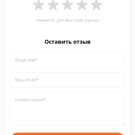
Нажмите, для быстрой оценки
Оставить отзыв
Ваше имя*
Ваш email*
Комментарий*