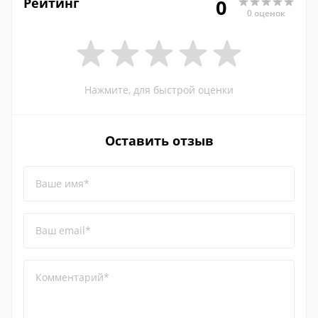
Рейтинг
0
0 оценок
Нажмите, для быстрой оценки
Оставить отзыв
Ваше имя*
Ваш email*
Комментарий*