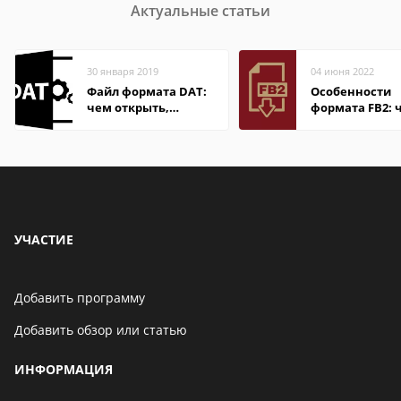
Актуальные статьи
30 января 2019
04 июня 2022
Файл формата DAT:
Особенности
чем открыть,
формата FB2: 
описание,
открыть файл
особенности
электронной 
УЧАСТИЕ
Добавить программу
Добавить обзор или статью
ИНФОРМАЦИЯ