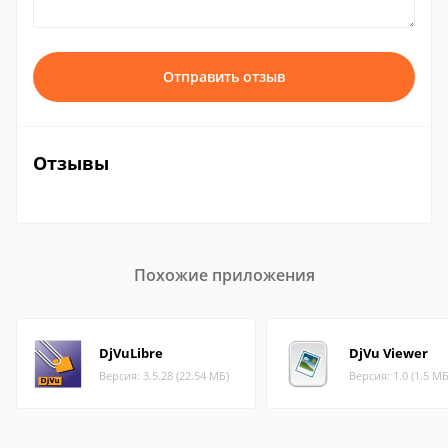
Отправить отзыв
Отзывы
Похожие приложения
DjVuLibre
DjVu Viewer
Версия: 3.5.28 (22.54 МБ)
Версия: 1.0 (1.5 МБ