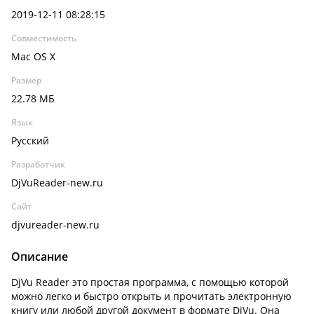
2019-12-11 08:28:15
Совместимость
Mac OS X
Размер
22.78 МБ
Язык
Русский
Разработчик
DjVuReader-new.ru
Сайт
djvureader-new.ru
Описание
DjVu Reader это простая программа, с помощью которой
можно легко и быстро открыть и прочитать электронную
книгу или любой другой документ в формате DjVu. Она