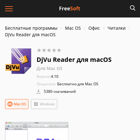
Бесплатные программы
Mac OS
Офис
Читалки
DjVu Reader для macOS
DjVu Reader для macOS
Для Mac OS
Версия:
4.10
Лицензия:
Бесплатно для Mac OS
5380 скачиваний
Mac OS
Windows