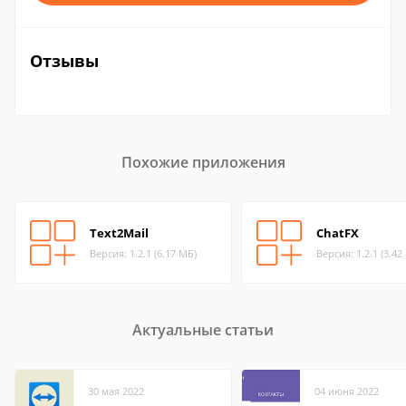
Отзывы
Похожие приложения
Text2Mail
ChatFX
Версия: 1.2.1 (6.17 МБ)
Версия: 1.2.1 (3.42
Актуальные статьи
30 мая 2022
04 июня 2022