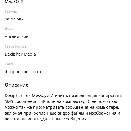
Mac OS X
Размер
48.43 МБ
Язык
Английский
Разработчик
Decipher Media
Сайт
deciphertools.com
Описание
Decipher TextMessage Утилита, позволяющая копировать
SMS-сообщения с iPhone на компьютер. С ее помощью
можно так же просматривать сообщения на комьютере,
включая прикрепленные видео файлы и изображения и
восстанавливать удаленные сообщения.