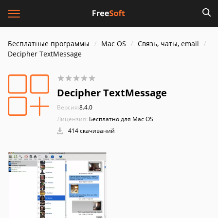
Бесплатные программы
Mac OS
Связь, чаты, email
Decipher TextMessage
Decipher TextMessage
Версия:
8.4.0
Лицензия:
Бесплатно для Mac OS
414 скачиваний