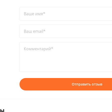
Ваше имя*
Ваш email*
Комментарий*
Отправить отзыв
вы