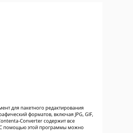
мент для пакетного редактирования
афический форматов, включая JPG, GIF,
Contenta-Converter содержит все
. С помощью этой программы можно