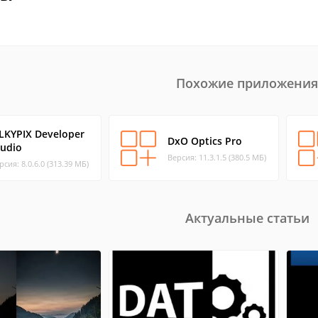
Похожие приложения
ILKYPIX Developer
DxO Optics Pro
tudio
Версия: 11.3.1.5 (380.5 МБ)
рсия: 8.0.6.0 (313.39 МБ)
Актуальные статьи