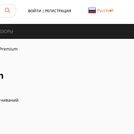
Русский
ВОЙТИ
|
РЕГИСТРАЦИЯ
ОБЗОРЫ
 Premium
m
ачиваний