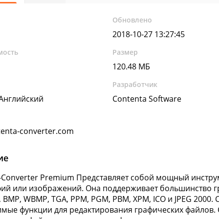
Обновлено
2018-10-27 13:27:45
мость
Размер
120.48 МБ
Разработчик
 Английский
Contenta Software
enta-converter.com
ие
-Converter Premium Представляет собой мощный инстру
ий или изображений. Она поддерживает большинство гр
F, BMP, WBMP, TGA, PPM, PGM, PBM, XPM, ICO и JPEG 2000. 
мые функции для редактирования графических файлов