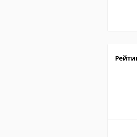
Рейти