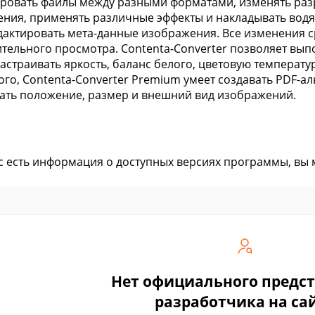
ровать файлы между разными форматами, изменять ра
ния, применять различные эффекты и накладывать водян
дактировать мета-данные изображения. Все изменения с
тельного просмотра. Contenta-Converter позволяет вы
астраивать яркость, баланс белого, цветовую температу
ого, Contenta-Converter Premium умеет создавать PDF-
ать положение, размер и внешний вид изображений.
ас есть информация о доступных версиях программы, вы
Нет официального предс
разработчика на са