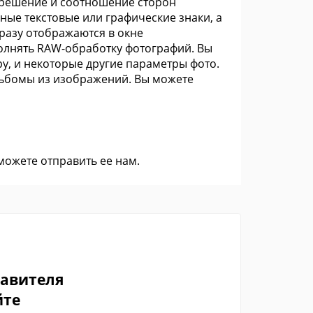
зрешение и соотношение сторон
ые текстовые или графические знаки, а
разу отображаются в окне
полнять RAW-обработку фотографий. Вы
ру, и некоторые другие параметры фото.
альбомы из изображений. Вы можете
 можете
отправить ее нам
.
тавителя
йте