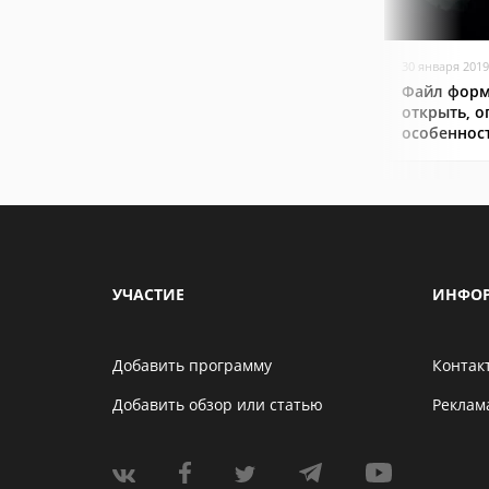
30 января 2019
Файл форм
открыть, о
особеннос
УЧАСТИЕ
ИНФО
Добавить программу
Контак
Добавить обзор или статью
Реклам