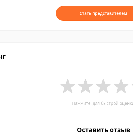
Стать представителем
нг
Нажмите, для быстрой оценк
Оставить отзыв