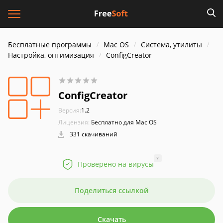
Бесплатные программы
Mac OS
Система, утилиты
Настройка, оптимизация
ConfigCreator
ConfigCreator
Версия:
1.2
Лицензия:
Бесплатно для Mac OS
331 скачиваний
?
Проверено на вирусы
Поделиться ссылкой
Скачать