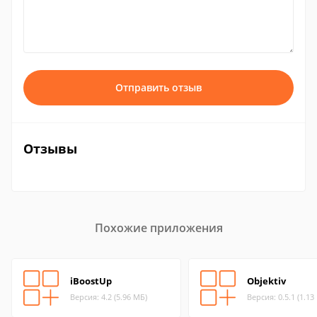
Отправить отзыв
Отзывы
Похожие приложения
iBoostUp
Objektiv
Версия: 4.2 (5.96 МБ)
Версия: 0.5.1 (1.13