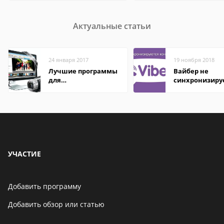
Актуальные статьи
24 января 2017
19 ноября 2018
Лучшие программы
Вайбер не
для
синхронизиру
редактирования
контакты
видео: подробные
обзоры
УЧАСТИЕ
Добавить программу
Добавить обзор или статью