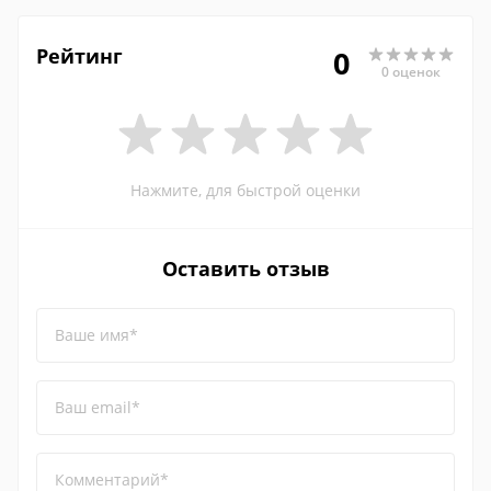
Рейтинг
0
0 оценок
Нажмите, для быстрой оценки
Оставить отзыв
Ваше имя*
Ваш email*
Комментарий*