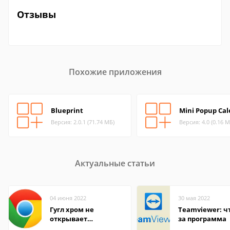
Отзывы
Похожие приложения
Blueprint
Mini Popup Ca
Версия: 2.0.1 (71.74 МБ)
Версия: 4.0 (0.16 М
Актуальные статьи
04 июня 2022
30 мая 2022
Гугл хром не
Teamviewer: чт
открывает
за программа
страницы