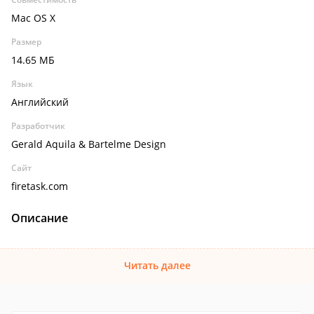
Mac OS X
Размер
14.65 МБ
Язык
Английский
Разработчик
Gerald Aquila & Bartelme Design
Сайт
firetask.com
Описание
Читать далее