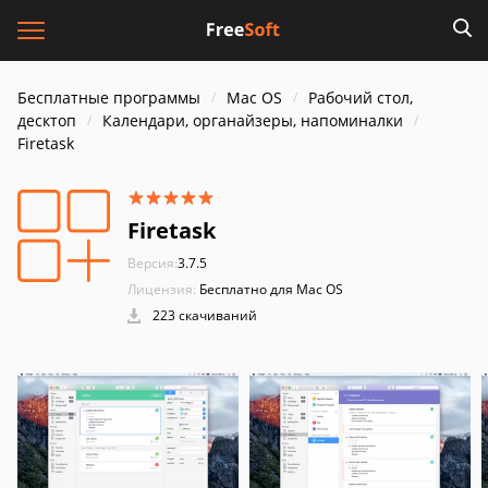
Бесплатные программы
Mac OS
Рабочий стол,
десктоп
Календари, органайзеры, напоминалки
Firetask
Firetask
Версия:
3.7.5
Лицензия:
Бесплатно для Mac OS
223 скачиваний