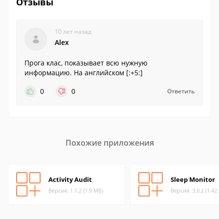
Отзывы
10 лет назад
Alex
Прога клас, показывает всю нужную
информацию. На английском [:+5:]
0
0
Ответить
Похожие приложения
Activity Audit
Sleep Monitor
Версия: 1.1.2 (1.9 МБ)
Версия: 3.0.2 (1.42