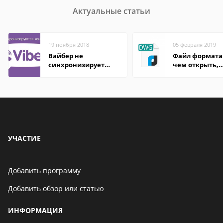
Актуальные статьи
19 ноября 2018
05 февраля 2019
Вайбер не
Файл формата
синхронизирует
чем открыть,
контакты
описание,
особенности
УЧАСТИЕ
Добавить программу
Добавить обзор или статью
ИНФОРМАЦИЯ