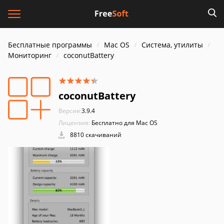
Бесплатные программы
Mac OS
Система, утилиты
Мониторинг
coconutBattery
coconutBattery
Версия:
3.9.4
Лицензия:
Бесплатно для Mac OS
8810 скачиваний