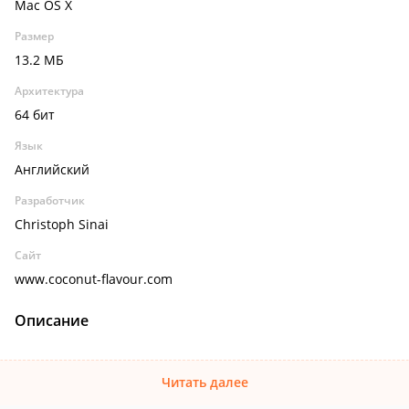
Mac OS X
Размер
13.2 МБ
Архитектура
64 бит
Язык
Английский
Разработчик
Christoph Sinai
Сайт
www.coconut-flavour.com
Описание
Читать далее