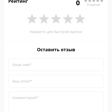
Рейтинг
0
0 оценок
Нажмите, для быстрой оценки
Оставить отзыв
Ваше имя*
Ваш email*
Комментарий*