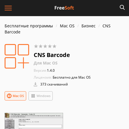
Бесплатные программы
Mac OS
Бизнес
CNS
Barcode
CNS Barcode
Для Mac OS
Версия:
1.4.0
Лицензия:
Бесплатно для Mac OS
373 скачиваний
Mac OS
Windows