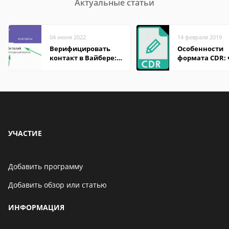
Актуальные статьи
04 июня 2022
14 февраля 2019
Верифицировать
Особенности
контакт в Вайбере:
формата CDR:
что это значит
открыть файл 
разных систем
онлайн
УЧАСТИЕ
Добавить программу
Добавить обзор или статью
ИНФОРМАЦИЯ