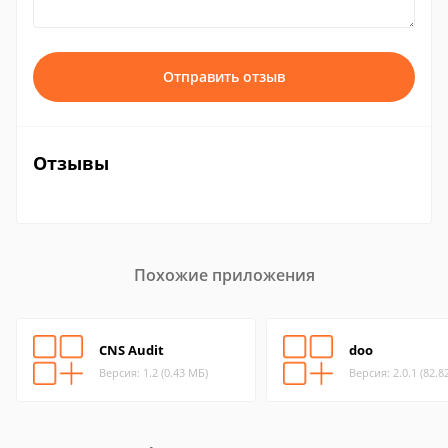
Отправить отзыв
Отзывы
Похожие приложения
CNS Audit
doo
Версия: 1.2 (0.43 МБ)
Версия: 2.0.1 (82.8