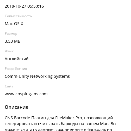
2018-10-27 05:50:16
Совместимость
Mac OS X
Размер
3.53 МБ
Язык
Английский
Разработчик
Comm-Unity Networking Systems
Сайт
www.cnsplug-ins.com
Описание
CNS Barcode Плагин для FileMaker Pro, позволяющий
генерировать и считывать баркоды на вашем Mac. Вы
можете считать данные, сохраненные в баркодах на