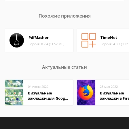
Похожие приложения
PdfMasher
TimeNet
Версия: 0.7.4 (11.52 МБ)
Версия: 4.0.7 (9.22
Актуальные статьи
04 июня 2022
25 мая 2022
Визуальные
Визуальные
закладки для Google
закладки в Fir
Chrome
Mozilla