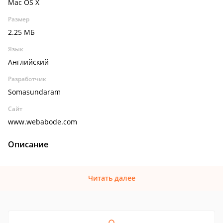
Mac OS X
Размер
2.25 МБ
Язык
Английский
Разработчик
Somasundaram
Сайт
www.webabode.com
Описание
Читать далее