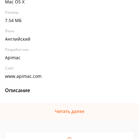
Mac OS X
Размер
7.54 МБ
Язык
Английский
Разработчик
Apimac
Сайт
www.apimac.com
Описание
Читать далее