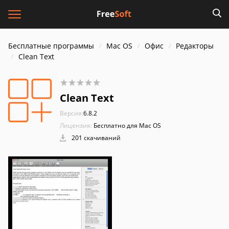
Бесплатные программы
Mac OS
Офис
Редакторы
Clean Text
Clean Text
Версия:
6.8.2
Лицензия:
Бесплатно для Mac OS
201 скачиваний