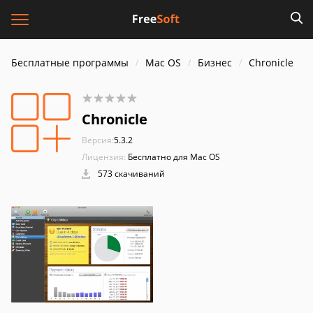
Бесплатные программы
Mac OS
Бизнес
Chronicle
Chronicle
Версия:
5.3.2
Лицензия:
Бесплатно для Mac OS
573 скачиваний