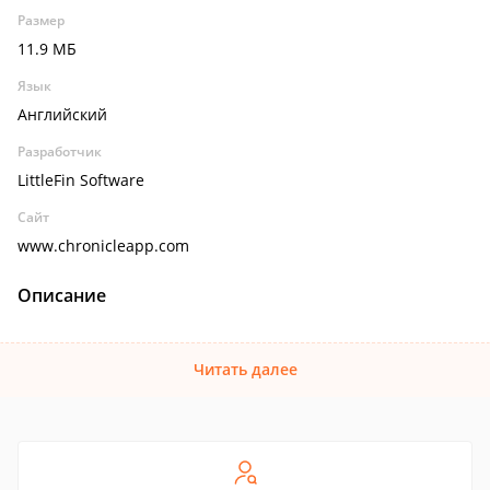
Размер
11.9 МБ
Язык
Английский
Разработчик
LittleFin Software
Сайт
www.chronicleapp.com
Описание
Читать далее