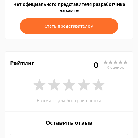
Нет официального представителя разработчика
на сайте
Стать представителем
Рейтинг
0
0 оценок
Нажмите, для быстрой оценки
Оставить отзыв