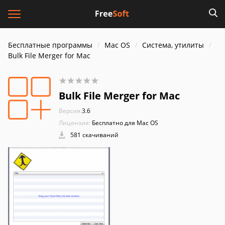
Бесплатные программы
Mac OS
Система, утилиты
Bulk File Merger for Mac
Bulk File Merger for Mac
Версия:
3.6
Лицензия:
Бесплатно для Mac OS
581 скачиваний