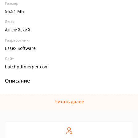
Размер
56.51 МБ
Язык
Английский
Разработчик
Essex Software
Сайт
batchpdfmerger.com
Описание
Читать далее