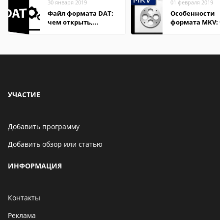
30 января 2019
01 февраля 2019
Файл формата DAT:
Особенности
чем открыть,
формата MKV:
описание,
открыть на Wi
особенности
и macOS
УЧАСТИЕ
Добавить программу
Добавить обзор или статью
ИНФОРМАЦИЯ
Контакты
Реклама