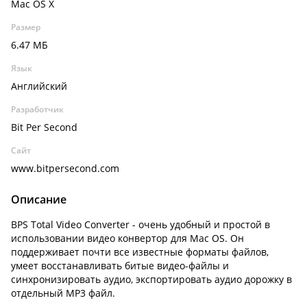
Mac OS X
Размер
6.47 МБ
Язык
Английский
Разработчик
Bit Per Second
Сайт
www.bitpersecond.com
Описание
BPS Total Video Converter - очень удобный и простой в
использовании видео конвертор для Mac OS. Он
поддерживает почти все известные форматы файлов,
умеет восстанавливать битые видео-файлы и
синхронизировать аудио, экспортировать аудио дорожку в
отдельный MP3 файл.