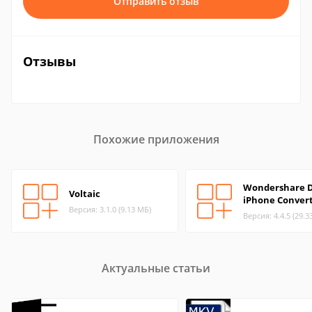
Отправить отзыв
Отзывы
Похожие приложения
Wondershare D
Voltaic
iPhone Conver
Версия: 3.1.0 (9.13 МБ)
Версия: 4.4.5 (29.3
Актуальные статьи