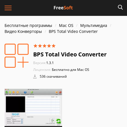
Бесплатные программы
Mac OS
Мультимедиа
Видео Конверторы
BPS Total Video Converter
BPS Total Video Converter
Версия:
1.3.1
Лицензия:
Бесплатно для Mac OS
536 скачиваний