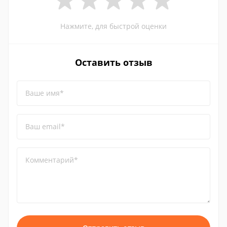
Нажмите, для быстрой оценки
Оставить отзыв
Ваше имя*
Ваш email*
Комментарий*