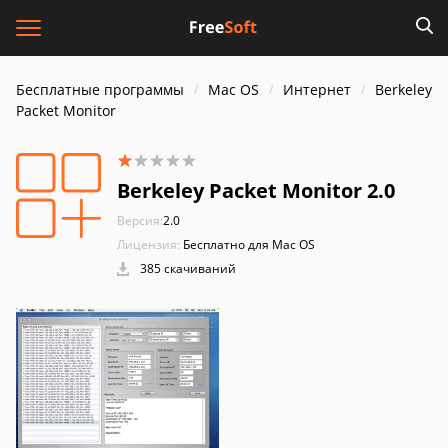
Бесплатные программы
Mac OS
Интернет
Berkeley
Packet Monitor
Berkeley Packet Monitor 2.0
Версия:
2.0
Лицензия:
Бесплатно для Mac OS
385 скачиваний