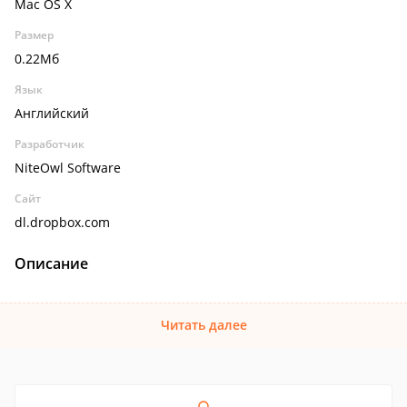
Mac OS X
Размер
0.22Мб
Язык
Английский
Разработчик
NiteOwl Software
Сайт
dl.dropbox.com
Описание
Читать далее