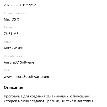
2023-08-31 19:59:12
Совместимость
Mac OS X
Размер
76.31 МБ
Язык
Английский
Разработчик
Aurora3D Software
Сайт
www.aurora3dsoftware.com
Описание
Программа для создания 3D анимации, с помощью
которой можно создавать ролики, 3D текс и логотипы.