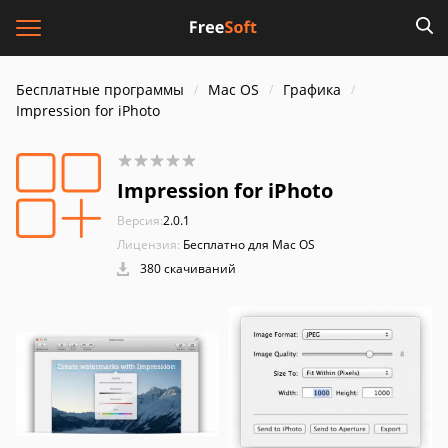
Бесплатные программы
Mac OS
Графика
Impression for iPhoto
Impression for iPhoto
Версия:
2.0.1
Лицензия:
Бесплатно для Mac OS
380 скачиваний