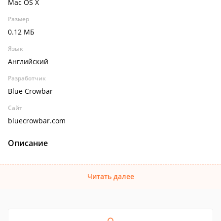
Mac OS X
Размер
0.12 МБ
Язык
Английский
Разработчик
Blue Crowbar
Сайт
bluecrowbar.com
Описание
Читать далее