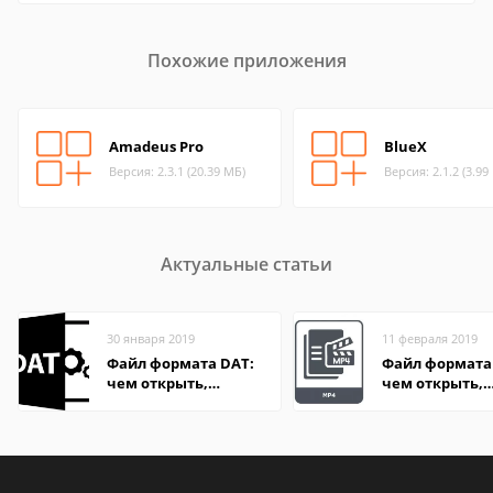
Похожие приложения
Amadeus Pro
BlueX
Версия: 2.3.1 (20.39 МБ)
Версия: 2.1.2 (3.99
Актуальные статьи
30 января 2019
11 февраля 2019
Файл формата DAT:
Файл формата
чем открыть,
чем открыть,
описание,
описание,
особенности
особенности