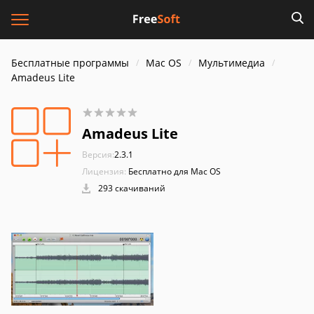
Бесплатные программы
Mac OS
Мультимедиа
Amadeus Lite
Amadeus Lite
Версия:
2.3.1
Лицензия:
Бесплатно для Mac OS
293 скачиваний