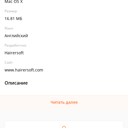
Mac OS X
Размер
16.81 МБ
Язык
Английский
Разработчик
Hairersoft
Сайт
www.hairersoft.com
Описание
Читать далее