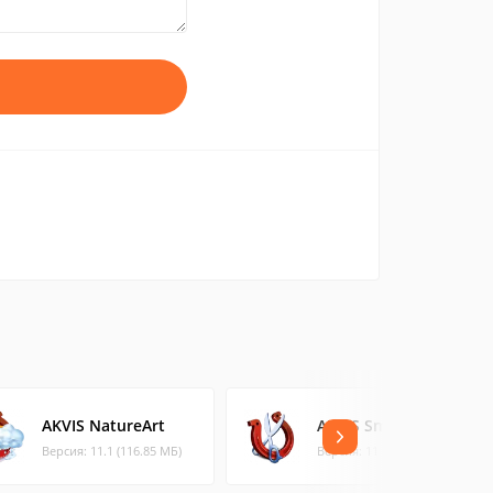
AKVIS NatureArt
AKVIS SmartMask
Версия: 11.1 (116.85 МБ)
Версия: 11.0 (90.05 МБ)