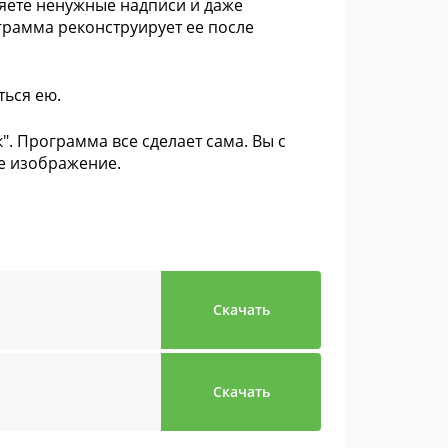
ляете ненужные надписи и даже
грамма реконструирует ее после
ться ею.
к". Программа все сделает сама. Вы с
ое изображение.
Скачать
Скачать