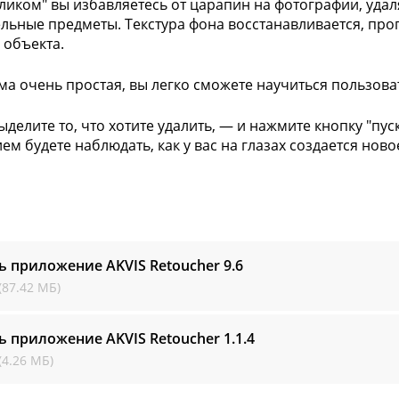
ликом" вы избавляетесь от царапин на фотографии, уда
льные предметы. Текстура фона восстанавливается, про
 объекта.
а очень простая, вы легко сможете научиться пользова
ыделите то, что хотите удалить, — и нажмите кнопку "пус
ем будете наблюдать, как у вас на глазах создается нов
ь приложение AKVIS Retoucher
9.6
(87.42 МБ)
ь приложение AKVIS Retoucher
1.1.4
(4.26 МБ)