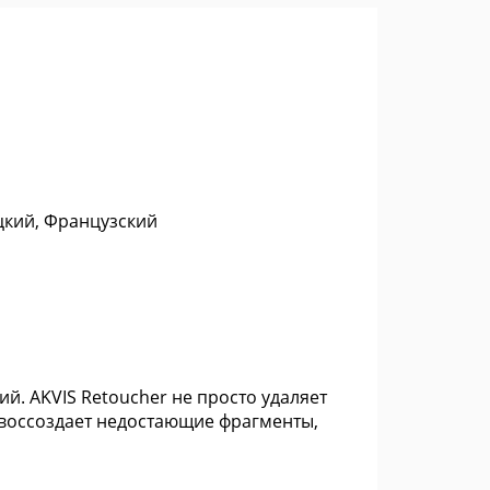
цкий, Французский
. AKVIS Retoucher не просто удаляет
н воссоздает недостающие фрагменты,