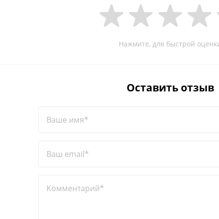
Нажмите, для быстрой оценк
Оставить отзыв
Ваше имя*
Ваш email*
Комментарий*