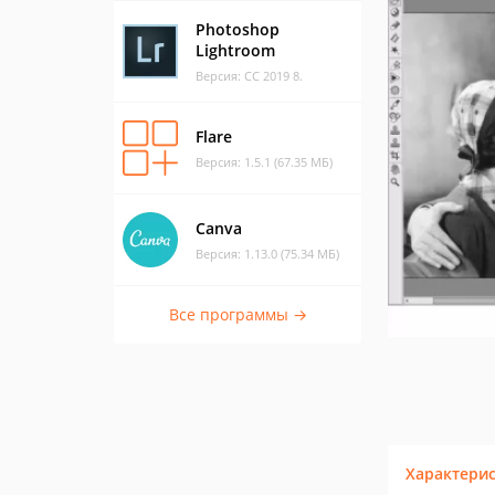
Photoshop
Lightroom
Версия: CC 2019 8.
Flare
Версия: 1.5.1 (67.35 МБ)
Canva
Версия: 1.13.0 (75.34 МБ)
Все программы →
Характери