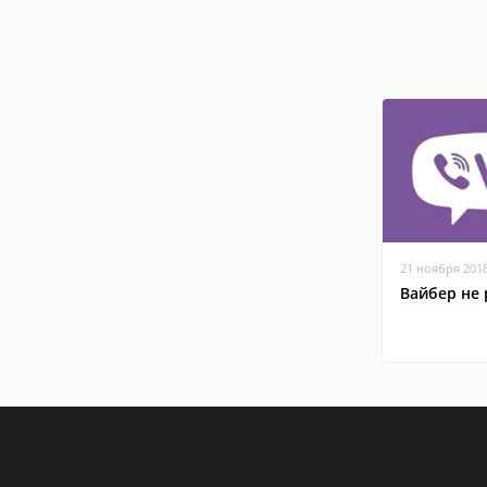
21 ноября 201
Вайбер не 