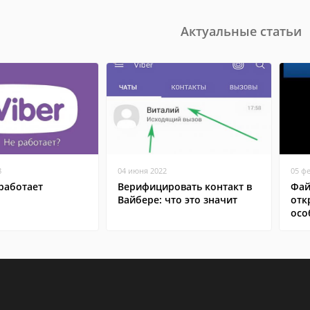
Актуальные статьи
8
04 июня 2022
05 ф
работает
Верифицировать контакт в
Фай
Вайбере: что это значит
отк
осо