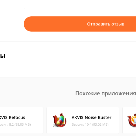
Отправить отзыв
вы
Похожие приложения
KVIS Refocus
AKVIS Noise Buster
рсия: 8.2 (88.03 МБ)
Версия: 10.4 (93.02 МБ)