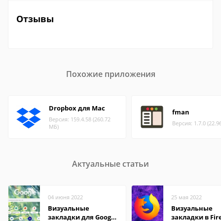
Отзывы
Похожие приложения
Dropbox для Mac
fman
Версия: 159.4.58 (260.72
Версия: 1.7.0 (22.9
МБ)
Актуальные статьи
04 июня 2022
25 мая 2022
Визуальные
Визуальные
закладки для Google
закладки в Fir