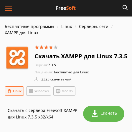
Бесплатные программы
Linux
Серверы, сети
XAMPP для Linux
Скачать XAMPP для Linux 7.3.5
Версия:
7.3.5
Лицензия:
Бесплатно для Linux
2323 скачиваний
Linux
Windows
Mac OS
Скачать с сервера Freesoft XAMPP
Скачать
для Linux 7.3.5 x32/x64