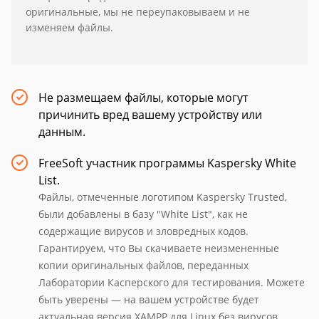
оригинальные, мы не переупаковываем и не
изменяем файлы.
Не размещаем файлы, которые могут
причинить вред вашему устройству или
данным.
FreeSoft участник программы Kaspersky White
List.
Файлы, отмеченные логотипом Kaspersky Trusted,
были добавлены в базу "White List", как не
содержащие вирусов и зловредных кодов.
Гарантируем, что Вы скачиваете неизмененные
копии оригинальных файлов, переданных
Лаборатории Касперского для тестирования. Можете
быть уверены — на вашем устройстве будет
актуальная версия XAMPP для Linux без вирусов.