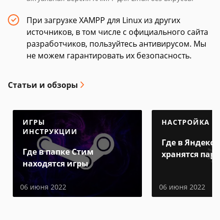
При загрузке XAMPP для Linux из других
источников, в том числе с официального сайта
разработчиков, пользуйтесь антивирусом. Мы
не можем гарантировать их безопасность.
Статьи и обзоры
ИГРЫ
НАСТРОЙКА
ИНСТРУКЦИИ
Где в Яндекс 
Где в папке Стим
хранятся пар
находятся игры
06 июня 2022
06 июня 2022