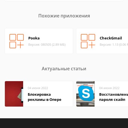
Похожие приложения
Pooka
CheckGmail
Версия: 080505 (2.89 МБ)
Версия: 1.13 (0.06
Актуальные статьи
04 июня 2022
04 июня 2022
Блокировка
Восстановлен
рекламы в Опере
пароля скайп