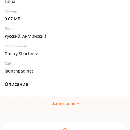
Linux
Размер
0.07 МБ
Язык
Русский, Английский
Разработчик
Dmitry Shachnev
Сайт
launchpad.net
Описание
Читать далее