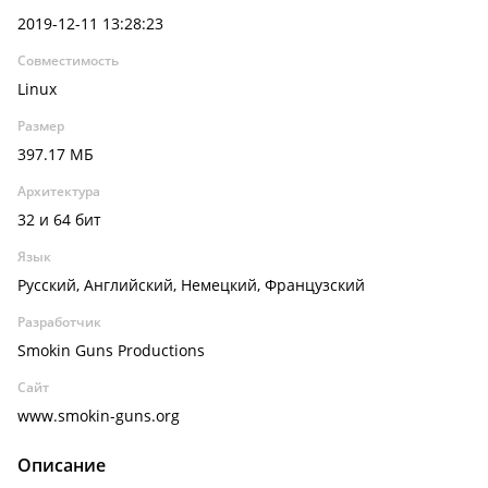
2019-12-11 13:28:23
Совместимость
Linux
Размер
397.17 МБ
Архитектура
32 и 64 бит
Язык
Русский, Английский, Немецкий, Французский
Разработчик
Smokin Guns Productions
Сайт
www.smokin-guns.org
Описание