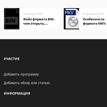
30 января 2019
01 февраля 2019
Файл формата BIN:
Особенности
чем открыть,
формата MKV:
описание,
открыть на Wi
особенности
и macOS
УЧАСТИЕ
Добавить программу
Добавить обзор или статью
ИНФОРМАЦИЯ