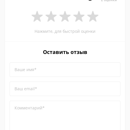
Нажмите, для быстрой оценки
Оставить отзыв
Ваше имя*
Ваш email*
Комментарий*