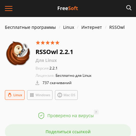
Бесплатные программы
Linux
Интернет
RSSOwl
RSSOwl 2.2.1
Для Linux
Версия:
2.2.1
Лицензия:
Бесплатно для Linux
737 скачиваний
Linux
Windows
Mac OS
?
Проверено на вирусы
Поделиться ссылкой