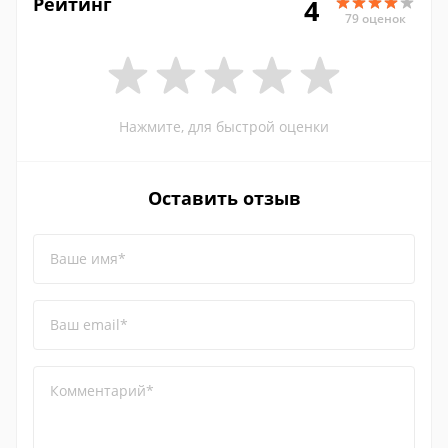
Рейтинг
4
79 оценок
Нажмите, для быстрой оценки
Оставить отзыв
Ваше имя*
Ваш email*
Комментарий*