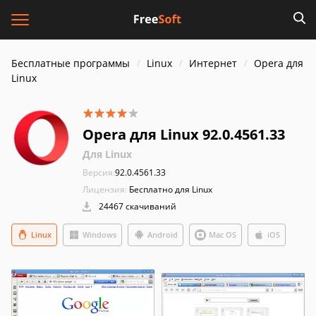
Бесплатные программы
Linux
Интернет
Opera для
Linux
Opera для Linux 92.0.4561.33
Для Linux
Версия:
92.0.4561.33
Лицензия:
Бесплатно для Linux
24467 скачиваний
Linux
Windows
Android
Mac OS
iOS