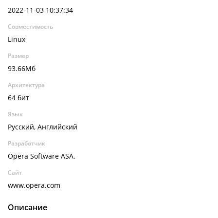
2022-11-03 10:37:34
Совместимость
Linux
Размер
93.66Мб
Архитектура
64 бит
Язык
Русский, Английский
Разработчик
Opera Software ASA.
Сайт
www.opera.com
Описание