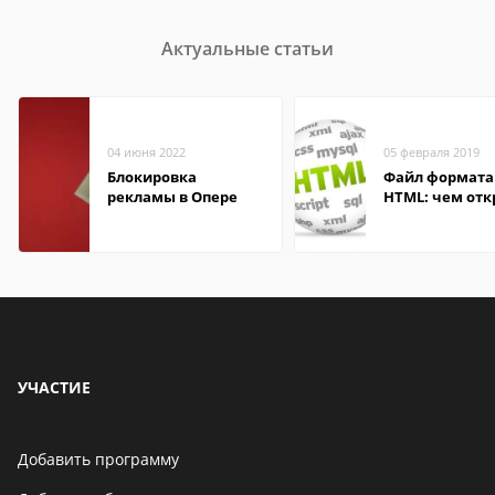
Актуальные статьи
04 июня 2022
05 февраля 2019
Блокировка
Файл формата
рекламы в Опере
HTML: чем отк
описание,
особенности
УЧАСТИЕ
Добавить программу