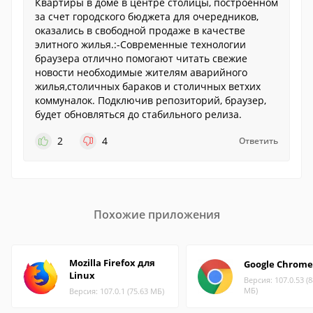
Квартиры в доме в центре столицы, построенном
за счет городского бюджета для очередников,
оказались в свободной продаже в качестве
элитного жилья.:-Современные технологии
браузера отлично помогают читать свежие
новости необходимые жителям аварийного
жилья,столичных бараков и столичных ветхих
коммуналок. Подключив репозиторий, браузер,
будет обновляться до стабильного релиза.
2
4
Ответить
Похожие приложения
Mozilla Firefox для
Google Chrome
Linux
Версия: 107.0.53 (8
МБ)
Версия: 107.0.1 (75.63 МБ)