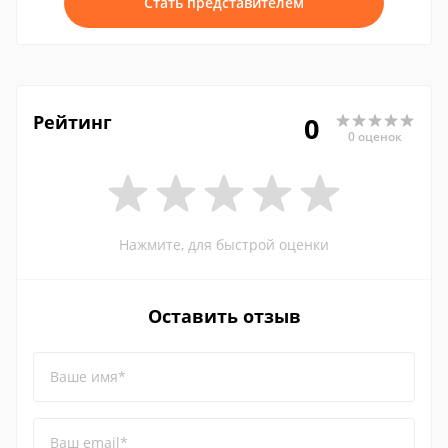
Стать представителем
Рейтинг
0
0 оценок
Нажмите, для быстрой оценки
Оставить отзыв
Ваше имя*
Ваш email*