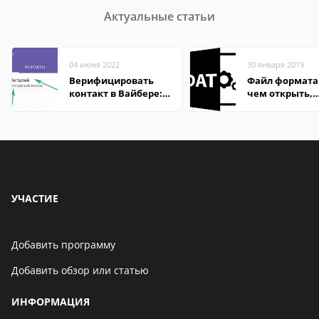
Актуальные статьи
04 июня 2022
30 января 2019
Верифицировать
Файл формата
контакт в Вайбере:
чем открыть,
что это значит
описание,
особенности
УЧАСТИЕ
Добавить программу
Добавить обзор или статью
ИНФОРМАЦИЯ