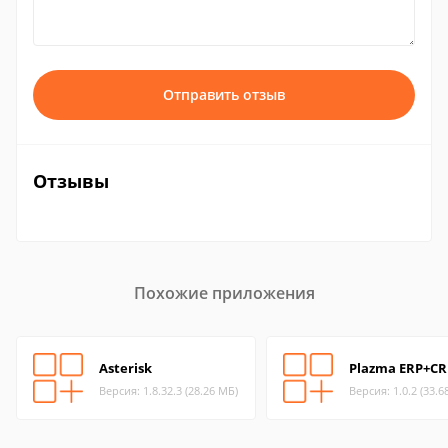
Отправить отзыв
Отзывы
Похожие приложения
Asterisk
Plazma ERP+C
Версия: 1.8.32.3 (28.26 МБ)
Версия: 1.0.2 (33.6