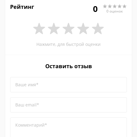
Рейтинг
0
0 оценок
Нажмите, для быстрой оценки
Оставить отзыв
Ваше имя*
Ваш email*
Комментарий*