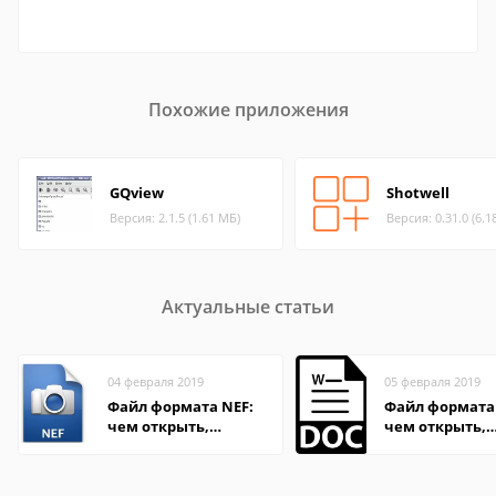
Похожие приложения
GQview
Shotwell
Версия: 2.1.5 (1.61 МБ)
Версия: 0.31.0 (6.1
Актуальные статьи
04 февраля 2019
05 февраля 2019
Файл формата NEF:
Файл формата
чем открыть,
чем открыть,
описание,
описание,
особенности
особенности