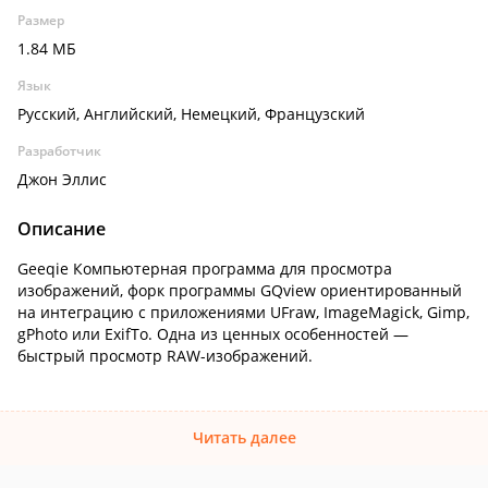
Размер
1.84 МБ
Язык
Русский, Английский, Немецкий, Французский
Разработчик
Джон Эллис
Описание
Geeqie Компьютерная программа для просмотра
изображений, форк программы GQview ориентированный
на интеграцию с приложениями UFraw, ImageMagick, Gimp,
gPhoto или ExifTo. Одна из ценных особенностей —
быстрый просмотр RAW-изображений.
Читать далее