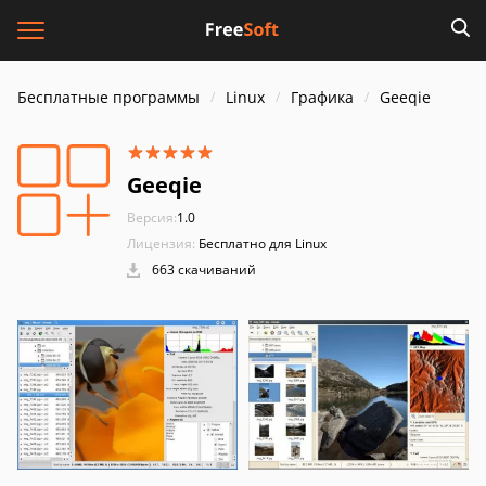
Бесплатные программы
Linux
Графика
Geeqie
Geeqie
Версия:
1.0
Лицензия:
Бесплатно для Linux
663 скачиваний