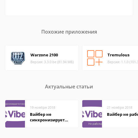
Похожие приложения
Warzone 2100
Tremulous
Версия: 3.3.0 be (81.94 МБ)
Версия: 1.1.0 (101.
Актуальные статьи
19 ноября 2018
21 ноября 2018
Вайбер не
Вайбер не раб
синхронизирует
контакты