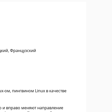
цкий, Французский
x-ом, пингвином Linux в качестве
о и вправо меняют направление