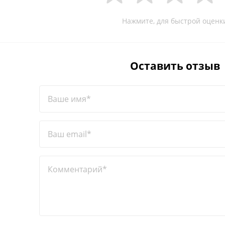
Нажмите, для быстрой оценк
Оставить отзыв
Ваше имя*
Ваш email*
Комментарий*