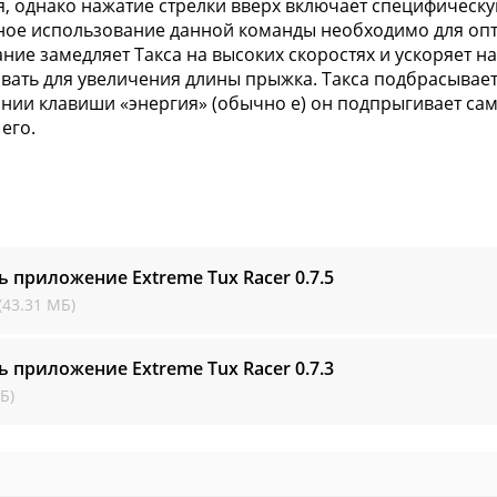
, однако нажатие стрелки вверх включает специфическу
ое использование данной команды необходимо для оп
ние замедляет Такса на высоких скоростях и ускоряет на
вать для увеличения длины прыжка. Такса подбрасывает
ании клавиши «энергия» (обычно e) он подпрыгивает са
его.
ь приложение Extreme Tux Racer
0.7.5
(43.31 МБ)
ь приложение Extreme Tux Racer
0.7.3
Б)