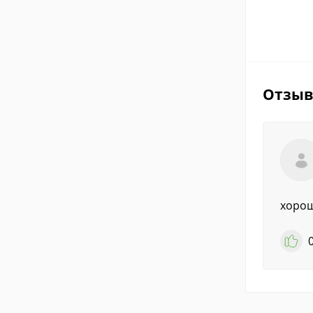
Отзы
хорош