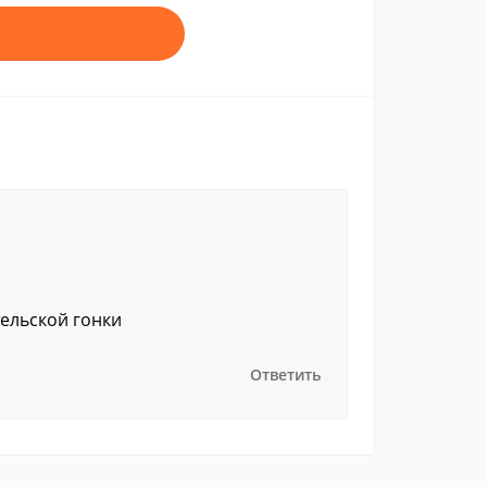
тельской гонки
Ответить