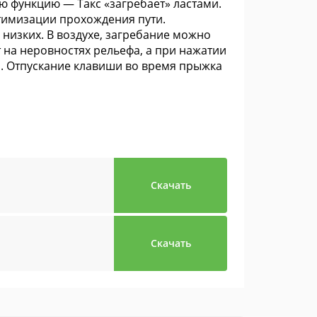
ю функцию — Такс «загребает» ластами.
тимизации прохождения пути.
 низких. В воздухе, загребание можно
 на неровностях рельефа, а при нажатии
м. Отпускание клавиши во время прыжка
Скачать
Скачать