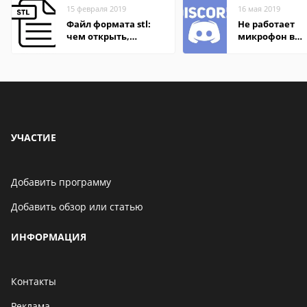
15 февраля 2019
16 мая 2019
Файл формата stl:
Не работает
чем открыть,
микрофон в
описания,
Дискорде
особенности
УЧАСТИЕ
Добавить программу
Добавить обзор или статью
ИНФОРМАЦИЯ
Контакты
Реклама