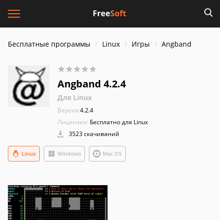
Бесплатные программы
Linux
Игры
Angband
Angband 4.2.4
Для Linux
Версия:
4.2.4
Лицензия:
Бесплатно для Linux
3523 скачиваний
Linux
Windows
Mac OS