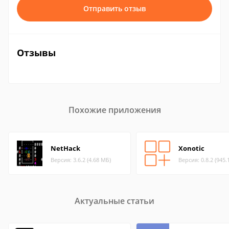
Отправить отзыв
Отзывы
Похожие приложения
NetHack
Xonotic
Версия: 3.6.2 (4.68 МБ)
Версия: 0.8.2 (945.
Актуальные статьи